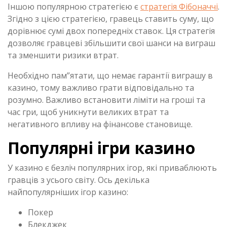
Іншою популярною стратегією є
стратегія Фібоначчі
.
Згідно з цією стратегією, гравець ставить суму, що
дорівнює сумі двох попередніх ставок. Ця стратегія
дозволяє гравцеві збільшити свої шанси на виграш
та зменшити ризики втрат.
Необхідно пам”ятати, що немає гарантії виграшу в
казино, тому важливо грати відповідально та
розумно. Важливо встановити ліміти на гроші та
час гри, щоб уникнути великих втрат та
негативного впливу на фінансове становище.
Популярні ігри казино
У казино є безліч популярних ігор, які приваблюють
гравців з усього світу. Ось декілька
найпопулярніших ігор казино:
Покер
Блекджек