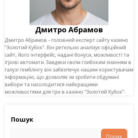
Дмитро Абрамов
Дмитро Абрамов - головний експерт сайту казино
"Золотий Кубок". Він ретельно аналізує офіційний
сайт, його інтерфейс, надані бонуси, можливості та
ігрові автомати. Завдяки своїм глибоким знанням в
галузі гемблінгу він забезпечує нашим користувачам
інформацію, що дозволяє їм зробити обдумані
вибори та насолодитися найкращими
можливостями для гри в казино "Золотий Кубок".
Пошук
Пошук