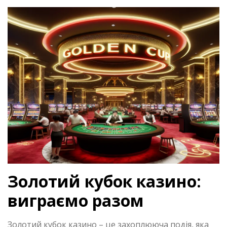
Золотий кубок казино:
виграємо разом
Золотий кубок казино – це захоплююча подія, яка