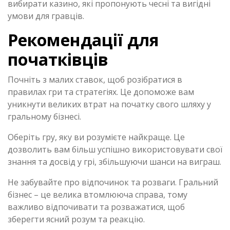
вибирати казино, які пропонують чесні та вигідні
умови для гравців.
Рекомендації для
початківців
Почніть з малих ставок, щоб розібратися в
правилах гри та стратегіях. Це допоможе вам
уникнути великих втрат на початку свого шляху у
гральному бізнесі.
Оберіть гру, яку ви розумієте найкраще. Це
дозволить вам більш успішно використовувати свої
знання та досвід у грі, збільшуючи шанси на виграш.
Не забувайте про відпочинок та розваги. Гральний
бізнес – це велика втомлююча справа, тому
важливо відпочивати та розважатися, щоб
зберегти ясний розум та реакцію.