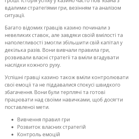
гроші. Історія успіху у казино часто пов”язана з
вдалими стратегіями гри, везінням та аналізом
ситуації.
Багато відомих гравців казино починали з
невеликих ставок, але завдяки своїй вмілості та
наполегливості змогли збільшити свій капітал у
декілька разів. Вони вивчали правила гри,
розвивали власні стратегії та вміли вгадувати
наслідки кожного руху.
Успішні гравці казино також вміли контролювати
свої емоції та не піддавалися спокусі швидкого
збагачення. Вони були терплячі та готові
працювати над своїми навичками, щоб досягти
поставленої мети.
Вивчення правил гри
Розвиток власних стратегій
Контроль емоцій