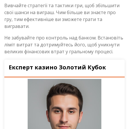
Вивчайте стратегії та тактики гри, щоб збільшити
свої шанси на виграш. Чим більше ви знаєте про
гру, тим ефективніше ви зможете грати та
вигравати.
Не забувайте про контроль над банком. Встановіть
ліміт витрат та дотримуйтесь його, щоб уникнути
великих фінансових втрат у гральному процесі.
Експерт казино Золотий Кубок